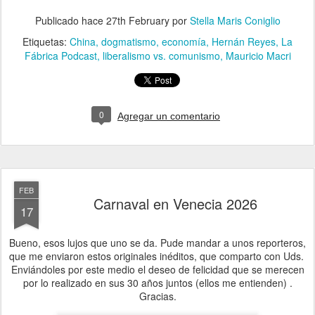
Publicado hace
27th February
por
Stella Maris Coniglio
Etiquetas:
China
dogmatismo
economía
Hernán Reyes
La
Fábrica Podcast
liberalismo vs. comunismo
Mauricio Macri
0
Agregar un comentario
FEB
Carnaval en Venecia 2026
17
Bueno, esos lujos que uno se da. Pude mandar a unos reporteros,
que me enviaron estos originales inéditos, que comparto con Uds.
Enviándoles por este medio el deseo de felicidad que se merecen
por lo realizado en sus 30 años juntos (ellos me entienden) .
Gracias.