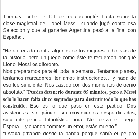
Thomas Tuchel, el DT del equipo inglés habla sobre la
clase magistral de Lionel Messi cuando jugó contra esa
Selección y que al ganarles Argentina pasó a la final con
España: .
“He entrenado contra algunos de los mejores futbolistas de
la historia, pero un juego como éste te recuerdan por qué
Lionel Messi es diferente.
Nos preparamos para él toda la semana. Teníamos planes,
teníamos marcadores, teníamos instrucciones… y nada de
eso fue suficiente. Nos castigó con dos momentos de genio
P
uedes detenerlo durante 85 minutos, pero a Messi
absoluto.” “
solo le hacen falta cinco segundos para destruir todo lo que has
construido
.
Eso es lo que pasó en este partido. Dos
asistencias, sin pánico, sin movimientos desperdiciados,
solo inteligencia futbolística pura. No fuerza el juego.
Espera… y cuando cometes un error, estás muerto.”
“Estaba gritando desde la banda porque sabía el peligro