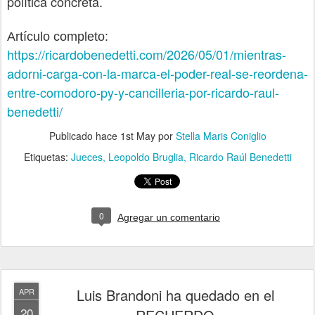
política concreta.
Artículo completo:
https://ricardobenedetti.com/2026/05/01/mientras-
adorni-carga-con-la-marca-el-poder-real-se-reordena-
entre-comodoro-py-y-cancilleria-por-ricardo-raul-
benedetti/
Publicado hace
1st May
por
Stella Maris Coniglio
Etiquetas:
Jueces
Leopoldo Bruglia
Ricardo Raúl Benedetti
0
Agregar un comentario
Luis Brandoni ha quedado en el
APR
20