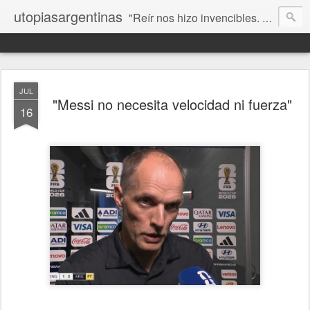
utopiasargentinas
"Reír nos hizo invencibles. No como los que siempre ganan, sino como aquellos que no se rinden”. Frida Kahlo
JUL
"Messi no necesita velocidad ni fuerza"
16