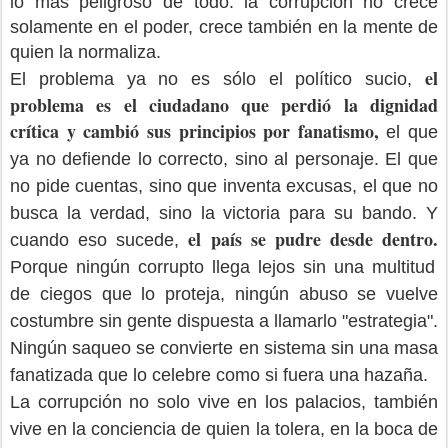
lo más peligroso de todo: la corrupción no crece
solamente en el poder, crece también en la mente de
quien la normaliza.
el
El problema ya no es sólo el político sucio,
problema es el ciudadano que perdió la dignidad
crítica y cambió sus principios por fanatismo,
el que
ya no defiende lo correcto, sino al personaje. El que
no pide cuentas, sino que inventa excusas, el que no
busca la verdad, sino la victoria para su bando. Y
el país se pudre desde dentro.
cuando eso sucede,
Porque ningún corrupto llega lejos sin una multitud
de ciegos que lo proteja, ningún abuso se vuelve
costumbre sin gente dispuesta a llamarlo "estrategia".
Ningún saqueo se convierte en sistema sin una masa
fanatizada que lo celebre como si fuera una hazaña.
La corrupción no solo vive en los palacios, también
vive en la conciencia de quien la tolera, en la boca de