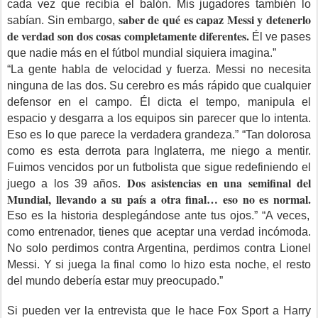
cada vez que recibía el balón. Mis jugadores también lo
saber de qué es capaz Messi y detenerlo
sabían. Sin embargo,
de verdad son dos cosas completamente diferentes.
Él ve pases
que nadie más en el fútbol mundial siquiera imagina.”
“La gente habla de velocidad y fuerza. Messi no necesita
ninguna de las dos. Su cerebro es más rápido que cualquier
defensor en el campo. Él dicta el tempo, manipula el
espacio y desgarra a los equipos sin parecer que lo intenta.
Eso es lo que parece la verdadera grandeza.” “Tan dolorosa
como es esta derrota para Inglaterra, me niego a mentir.
Fuimos vencidos por un futbolista que sigue redefiniendo el
Dos asistencias en una semifinal del
juego a los 39 años.
Mundial, llevando a su país a otra final… eso no es normal.
Eso es la historia desplegándose ante tus ojos.” “A veces,
como entrenador, tienes que aceptar una verdad incómoda.
No solo perdimos contra Argentina, perdimos contra Lionel
Messi. Y si juega la final como lo hizo esta noche, el resto
del mundo debería estar muy preocupado.”
Si pueden ver la entrevista que le hace Fox Sport a Harry