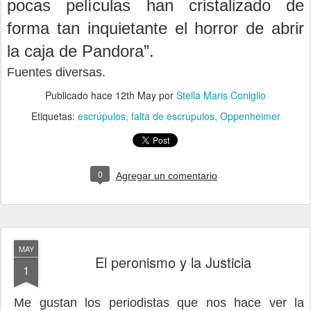
pocas películas han cristalizado de
forma tan inquietante el horror de abrir
la caja de Pandora”.
Fuentes diversas.
Publicado hace
12th May
por
Stella Maris Coniglio
Etiquetas:
escrúpulos
falta de escrúpulos
Oppenheimer
0
Agregar un comentario
MAY
El peronismo y la Justicia
1
Me gustan los periodistas que nos hace ver la