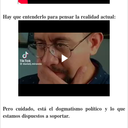
Hay que entenderlo para pensar la realidad actual:
Pero cuidado, está el dogmatismo político y lo que
estamos dispuestos a soportar.