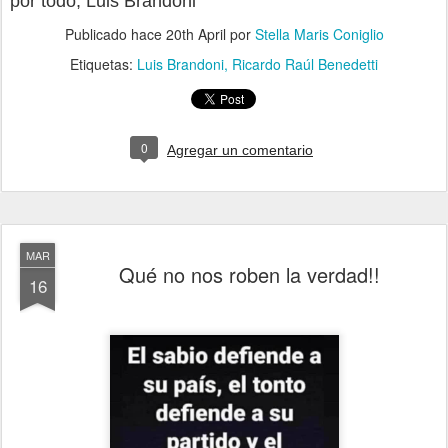
por todo, Luis Brandoni"
Publicado hace
20th April
por
Stella Maris Coniglio
Etiquetas:
Luis Brandoni
Ricardo Raúl Benedetti
0
Agregar un comentario
MAR
Qué no nos roben la verdad!!
16