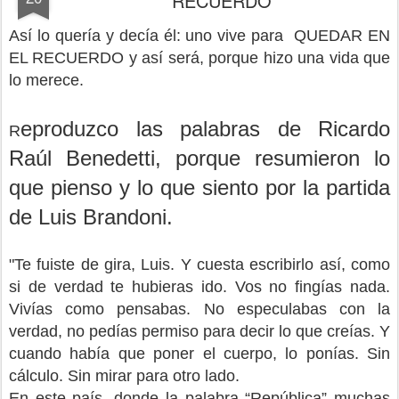
RECUERDO
Así lo quería y decía él: uno vive para QUEDAR EN
EL RECUERDO y así será, porque hizo una vida que
lo merece.
eproduzco las palabras de Ricardo
R
Raúl Benedetti, porque resumieron lo
que pienso y lo que siento por la partida
de Luis Brandoni.
"Te fuiste de gira, Luis. Y cuesta escribirlo así, como
si de verdad te hubieras ido. Vos no fingías nada.
Vivías como pensabas. No especulabas con la
verdad, no pedías permiso para decir lo que creías. Y
cuando había que poner el cuerpo, lo ponías. Sin
cálculo. Sin mirar para otro lado.
En este país, donde la palabra “República” muchas