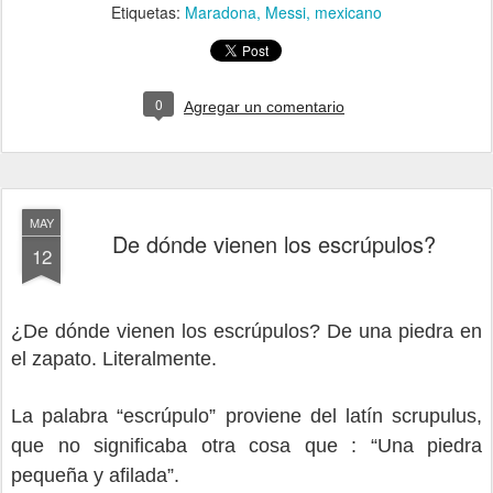
Etiquetas:
Maradona
Messi
mexicano
0
Agregar un comentario
MAY
De dónde vienen los escrúpulos?
12
¿De dónde vienen los escrúpulos? De una piedra en
el zapato. Literalmente.
La palabra “escrúpulo” proviene del latín scrupulus,
que no significaba otra cosa que : “Una piedra
pequeña y afilada”.