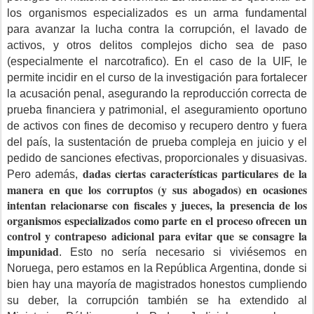
los organismos especializados es un arma fundamental
para avanzar la lucha contra la corrupción, el lavado de
activos, y otros delitos complejos dicho sea de paso
(especialmente el narcotrafico). En el caso de la UIF, le
permite incidir en el curso de la investigación para fortalecer
la acusación penal, asegurando la reproducción correcta de
prueba financiera y patrimonial, el aseguramiento oportuno
de activos con fines de decomiso y recupero dentro y fuera
del país, la sustentación de prueba compleja en juicio y el
pedido de sanciones efectivas, proporcionales y disuasivas.
dadas ciertas características particulares de la
Pero además,
manera en que los corruptos (y sus abogados) en ocasiones
intentan relacionarse con fiscales y jueces, la presencia de los
organismos especializados como parte en el proceso ofrecen un
control y contrapeso adicional para evitar que se consagre la
impunidad
. Esto no sería necesario si viviésemos en
Noruega, pero estamos en la República Argentina, donde si
bien hay una mayoría de magistrados honestos cumpliendo
su deber, la corrupción también se ha extendido al