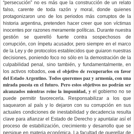
“persecución” no es más que la construcción de un relato
falso, carente de toda razón y moral, donde quienes
protagonizaron uno de los periodos más corruptos de la
historia argentina, pretenden hacer creer que son víctimas
inocentes por razones meramente políticas. Durante nuestra
gestión se querelló fuerte contra sospechosos de
corrupción, con ímpetu acusador, pero siempre en el marco
de la Ley y de protocolos establecidos que guiaron nuestras
decisiones, poniendo foco no sólo en la demostración de la
culpabilidad penal, sino también, y fundamentalmente, en
c
on el objetivo de recuperarlos en favor
los activos robados,
del Estado Argentino. Todos queremos paz y armonía, con una
mirada puesta en el futuro. Pero estos objetivos no podrán ser
alcanzados mientras reine la impunidad, y
el gobierno no se
puede permitir favorecerla. Responsabilizar a los que
saquearon al país y lo dejaron con su corrupción en sus
actuales condiciones de inestabilidad y decadencia resulta
clave para afianzar el Estado de Derecho y apuntalar así el
proceso de estabilización, crecimiento y desarrollo que se
persigue en materia económica. La facultad de querellar de