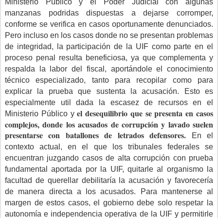
Ministerio Público y el Poder Judicial con algunas
manzanas podridas dispuestas a dejarse corromper,
conforme se verifica en casos oportunamente denunciados.
Pero incluso en los casos donde no se presentan problemas
de integridad, la participación de la UIF como parte en el
proceso penal resulta beneficiosa, ya que complementa y
respalda la labor del fiscal, aportándole el conocimiento
técnico especializado, tanto para recopilar como para
explicar la prueba que sustenta la acusación. Esto es
especialmente util dada la escasez de recursos en el
el desequilibrio que se presenta en casos
Ministerio Público y
complejos, donde los acusados de corrupción y lavado suelen
presentarse con batallones de letrados defensores.
En el
contexto actual, en el que los tribunales federales se
encuentran juzgando casos de alta corrupción con prueba
fundamental aportada por la UIF, quitarle al organismo la
facultad de querellar debilitaría la acusación y favorecería
de manera directa a los acusados. Para mantenerse al
margen de estos casos, el gobierno debe solo respetar la
autonomía e independencia operativa de la UIF y permitirle