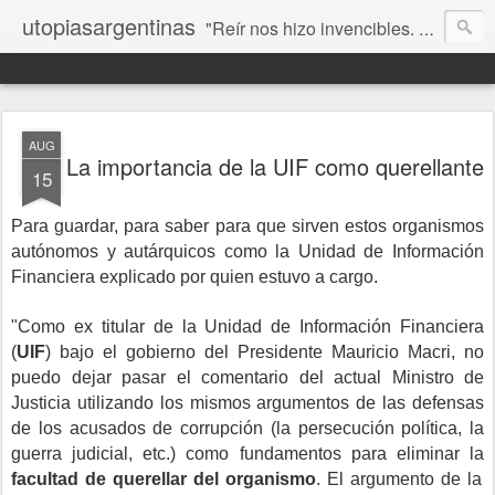
utopiasargentinas
"Reír nos hizo invencibles. No como los que siempre ganan, sino como aquellos que no se rinden”. Frida Kahlo
AUG
La importancia de la UIF como querellante
15
Para guardar, para saber para que sirven estos organismos
autónomos y autárquicos como la Unidad de Información
Financiera explicado por quien estuvo a cargo.
"Como ex titular de la Unidad de Información Financiera
(
UIF
) bajo el gobierno del Presidente Mauricio Macri, no
puedo dejar pasar el comentario del actual Ministro de
Justicia utilizando los mismos argumentos de las defensas
de los acusados de corrupción (la persecución política, la
guerra judicial, etc.) como fundamentos para eliminar la
facultad de querellar del organismo
. El argumento de la