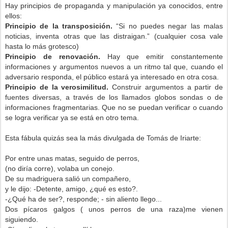
Hay principios de propaganda y manipulación ya conocidos, entre
ellos:
Principio de la transposición.
“Si no puedes negar las malas
noticias, inventa otras que las distraigan.” (cualquier cosa vale
hasta lo más grotesco)
Principio de renovación.
Hay que emitir constantemente
informaciones y argumentos nuevos a un ritmo tal que, cuando el
adversario responda, el público estará ya interesado en otra cosa.
Principio de la verosimilitud.
Construir argumentos a partir de
fuentes diversas, a través de los llamados globos sondas o de
informaciones fragmentarias. Que no se puedan verificar o cuando
se logra verificar ya se está en otro tema.
Esta fábula quizás sea la más divulgada de Tomás de Iriarte:
Por entre unas matas, seguido de perros,
(no diría corre), volaba un conejo.
De su madriguera salió un compañero,
y le dijo: -Detente, amigo, ¿qué es esto?.
-¿Qué ha de ser?, responde; - sin aliento llego...
Dos pícaros galgos ( unos perros de una raza)me vienen
siguiendo.