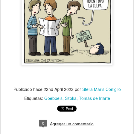
Publicado hace
22nd April 2022
por
Stella Maris Coniglio
Etiquetas:
Goebbels
Szoka
Tomás de Iriarte
0
Agregar un comentario