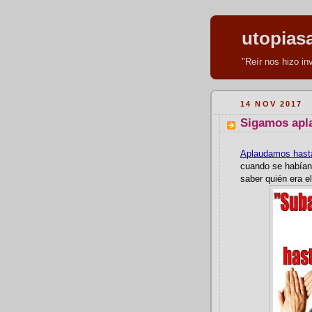
utopias
"Reír nos hizo i
14 NOV 2017
Sigamos apl
Aplaudamos hast
cuando se habían
saber quién era e