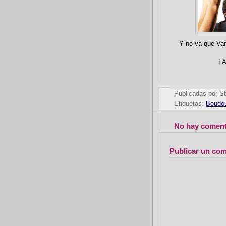
Y no va que Van
L
Publicadas por
St
Etiquetas:
Boudo
No hay coment
Publicar un com