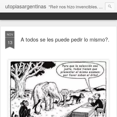
utopiasargentinas
"Reír nos hizo invencibles. No como los que siempre ganan, sino como aquellos que no se rinden”. Frida Kahlo
NOV
A todos se les puede pedir lo mismo?.
13