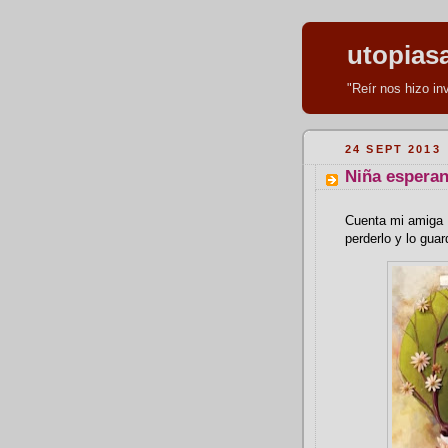
utopias
"Reír nos hizo i
24 SEPT 2013
Niña esperan
Cuenta mi amiga 
perderlo y lo gua