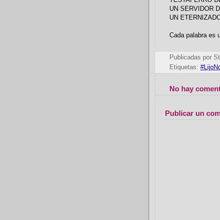
TESTAFERRO D
UN SERVIDOR 
UN ETERNIZADO
Cada palabra es u
Publicadas por
St
Etiquetas:
#LijoN
No hay coment
Publicar un com