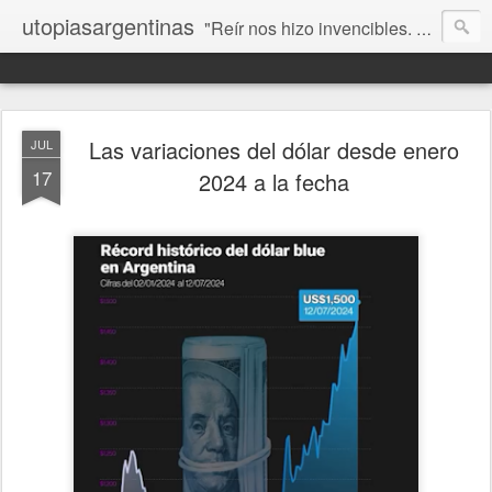
utopiasargentinas
"Reír nos hizo invencibles. No como los que siempre ganan, sino como aquellos que no se rinden”. Frida Kahlo
Las variaciones del dólar desde enero
JUL
17
2024 a la fecha