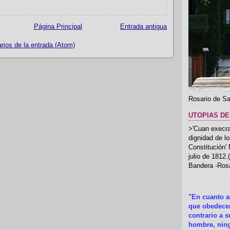
Página Principal
Entrada antigua
ios de la entrada (Atom)
Rosario de Sa
UTOPIAS DE
>'Cuan execrab
dignidad de l
Constitución'
julio de 1812
Bandera -Rosa
"En cuanto 
que obedecer
contrario a 
hombre, ning