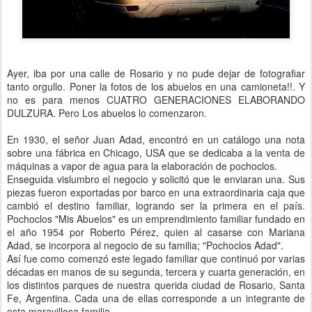
Ayer, iba por una calle de Rosario y no pude dejar de fotografiar
tanto orgullo. Poner la fotos de los abuelos en una camioneta!!. Y
no es para menos CUATRO GENERACIONES ELABORANDO
DULZURA. Pero Los abuelos lo comenzaron.
En 1930, el señor Juan Adad, encontró en un catálogo una nota
sobre una fábrica en Chicago, USA que se dedicaba a la venta de
máquinas a vapor de agua para la elaboración de pochoclos.
Enseguida vislumbro el negocio y solicitó que le enviaran una. Sus
piezas fueron exportadas por barco en una extraordinaria caja que
cambió el destino familiar, logrando ser la primera en el país.
Pochoclos "Mis Abuelos" es un emprendimiento familiar fundado en
el año 1954 por Roberto Pérez, quien al casarse con Mariana
Adad, se incorpora al negocio de su familia; "Pochoclos Adad".
Así fue como comenzó este legado familiar que continuó por varias
décadas en manos de su segunda, tercera y cuarta generación, en
los distintos parques de nuestra querida ciudad de Rosario, Santa
Fe, Argentina. Cada una de ellas corresponde a un integrante de
esta maravillosa familia.