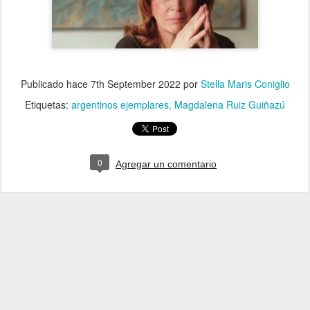
Publicado hace
7th September 2022
por
Stella Maris Coniglio
Etiquetas:
argentinos ejemplares
Magdalena Ruiz Guiñazú
0
Agregar un comentario