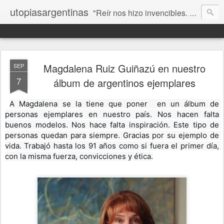
utopiasargentinas
"Reír nos hizo invencibles. No como los que siempre ganan, sino como aquellos que no se rinden”. Frida Kahlo
Magdalena Ruiz Guiñazú en nuestro
SEP
7
álbum de argentinos ejemplares
A Magdalena se la tiene que poner  en un álbum de 
personas ejemplares en nuestro país. Nos hacen falta 
buenos modelos. Nos hace falta inspiración. Este tipo de 
personas quedan para siempre. Gracias por su ejemplo de 
vida. Trabajó hasta los 91 años como si fuera el primer día, 
con la misma fuerza, convicciones y ética.