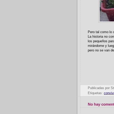
Pero tal como lo 
La historia no co
los pequeños parad
mirándome y luego
pero no se van de
Publicadas por
St
Etiquetas:
conviv
No hay coment