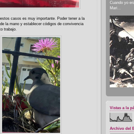
Cuando yo era 
Mari...
estos casos es muy importante. Poder tener a la
 de la mano y establecer códigos de convivencia
to trabajo.
Vistas a la p
Archivo del 