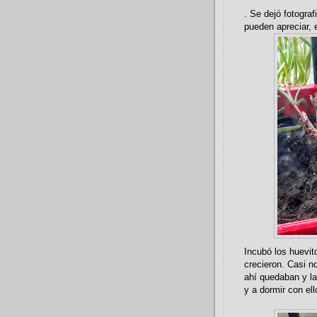
. Se dejó fotogra
pueden apreciar, e
Incubó los huevit
crecieron. Casi n
ahí quedaban y l
y a dormir con ell