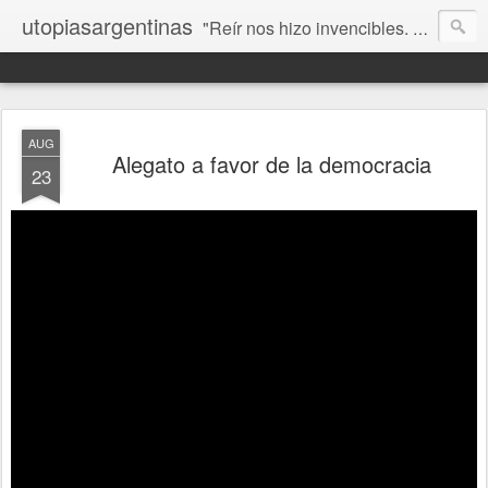
utopiasargentinas
"Reír nos hizo invencibles. No como los que siempre ganan, sino como aquellos que no se rinden”. Frida Kahlo
AUG
Alegato a favor de la democracia
23