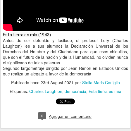
Esta tierra es mía (1943)
Antes de ser detenido y fusilado, el profesor Lory (Charles
Laughton) lee a sus alumnos la Declaración Universal de los
Derechos del Hombre y del Ciudadano para que esos chiquillos,
que son el futuro de la nación y de la Humanidad, no olviden nunca
el significado de tales palabras.
Segundo largometraje dirigido por Jean Renoir en Estados Unidos
que realiza un alegato a favor de la democracia
Publicado hace
23rd August 2021
por
Stella Maris Coniglio
Etiquetas:
Charles Laughton
democracia
Esta tierra es mía
0
Agregar un comentario