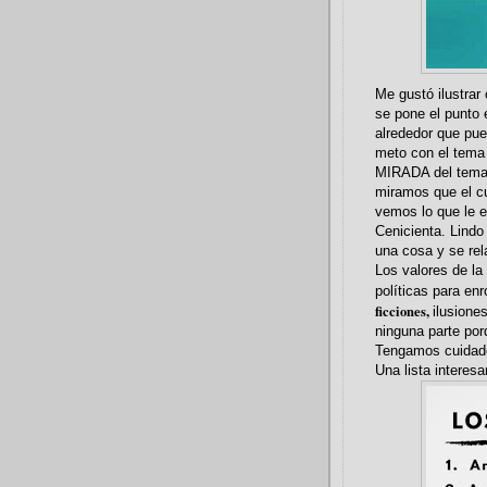
Me gustó ilustrar
se pone el punto 
alrededor que pu
meto con el tema
MIRADA del tema 
miramos que el c
vemos lo que le 
Cenicienta. Lindo
una cosa y se rel
Los valores de la
políticas para enr
ficciones,
ilusione
ninguna parte por
Tengamos cuidado
Una lista interesa