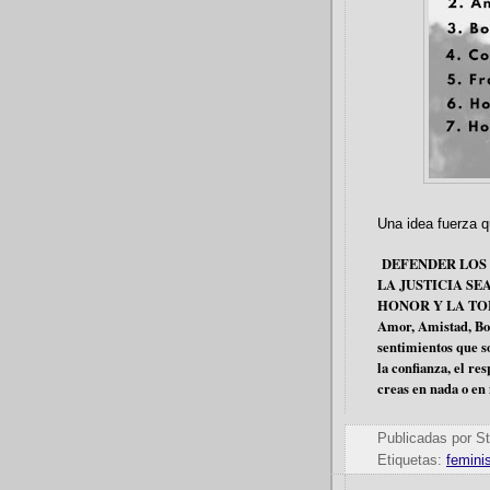
Una idea fuerza q
DEFENDER LOS 
LA JUSTICIA SE
HONOR Y LA TO
Amor, Amistad, Bo
sentimientos que s
la confianza, el res
creas en nada o en 
Publicadas por
St
Etiquetas:
femini