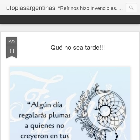
utopiasargentinas
"Reír nos hizo invencibles. No como los que siempre ganan, sino como aquellos que no se rinden”. Frida Kahlo
MAY
Qué no sea tarde!!!
11