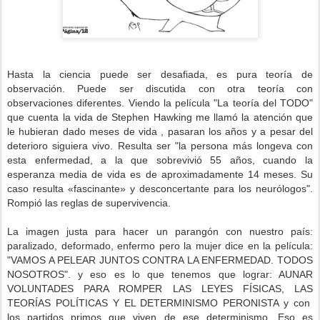
Hasta la ciencia puede ser desafiada, es pura teoría de
observación. Puede ser discutida con otra teoría con
observaciones diferentes. Viendo la película "La teoría del TODO"
que cuenta la vida de Stephen Hawking me llamó la atención que
le hubieran dado meses de vida , pasaran los años y a pesar del
deterioro siguiera vivo. Resulta ser "la persona más longeva con
esta enfermedad, a la que sobrevivió 55 años, cuando la
esperanza media de vida es de aproximadamente 14 meses.​ Su
caso resulta «fascinante» y desconcertante para los neurólogos".
Rompió las reglas de supervivencia.
La imagen justa para hacer un parangón con nuestro país:
paralizado, deformado, enfermo pero la mujer dice en la película:
"VAMOS A PELEAR JUNTOS CONTRA LA ENFERMEDAD. TODOS
NOSOTROS". y eso es lo que tenemos que lograr: AUNAR
VOLUNTADES PARA ROMPER LAS LEYES FÍSICAS, LAS
TEORÍAS POLÍTICAS Y EL DETERMINISMO PERONISTA y con
los partidos primos que viven de ese determinismo. Eso es