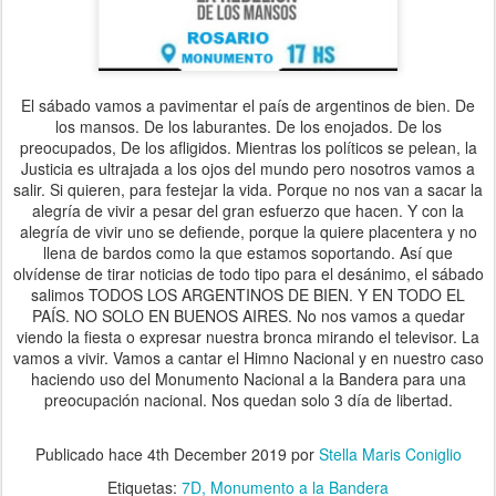
El sábado vamos a pavimentar el país de argentinos de bien. De
los mansos. De los laburantes. De los enojados. De los
preocupados, De los afligidos. Mientras los políticos se pelean, la
Justicia es ultrajada a los ojos del mundo pero nosotros vamos a
salir. Si quieren, para festejar la vida. Porque no nos van a sacar la
alegría de vivir a pesar del gran esfuerzo que hacen. Y con la
alegría de vivir uno se defiende, porque la quiere placentera y no
llena de bardos como la que estamos soportando. Así que
olvídense de tirar noticias de todo tipo para el desánimo, el sábado
salimos TODOS LOS ARGENTINOS DE BIEN. Y EN TODO EL
PAÍS. NO SOLO EN BUENOS AIRES. No nos vamos a quedar
viendo la fiesta o expresar nuestra bronca mirando el televisor. La
vamos a vivir. Vamos a cantar el Himno Nacional y en nuestro caso
haciendo uso del Monumento Nacional a la Bandera para una
preocupación nacional. Nos quedan solo 3 día de libertad.
Publicado hace
4th December 2019
por
Stella Maris Coniglio
Etiquetas:
7D
Monumento a la Bandera