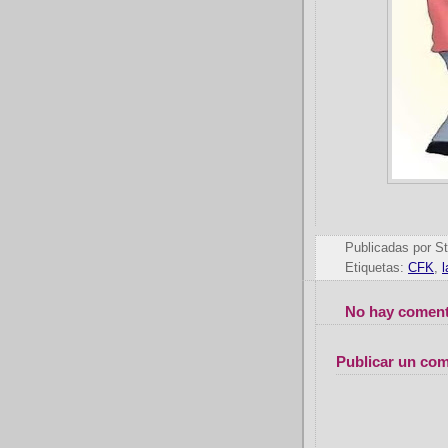
Publicadas por
St
Etiquetas:
CFK
,
No hay coment
Publicar un com