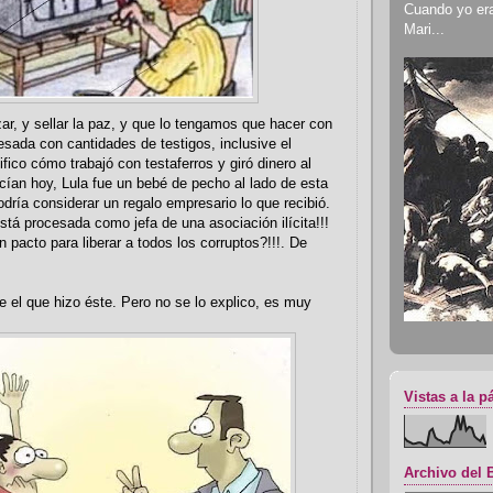
Cuando yo era 
Mari...
ar, y sellar la paz, y que lo tengamos que hacer con
sada con cantidades de testigos, inclusive el
fico cómo trabajó con testaferros y giró dinero al
cían hoy, Lula fue un bebé de pecho al lado de esta
odría considerar un regalo empresario lo que recibió.
stá procesada como jefa de una asociación ilícita!!!
 pacto para liberar a todos los corruptos?!!!. De
e el que hizo éste. Pero no se lo explico, es muy
Vistas a la p
Archivo del 