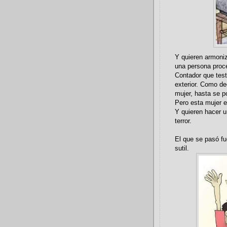
Y quieren armoniz
una persona proce
Contador que testi
exterior. Como de
mujer, hasta se p
Pero esta mujer e
Y quieren hacer un
terror.
El que se pasó fu
sutil.