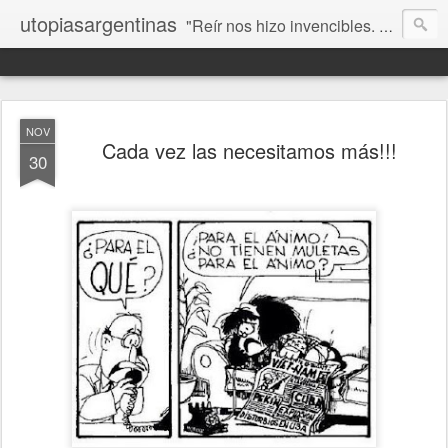
utopiasargentinas
"Reír nos hizo invencibles. No como los que siempre ganan, sino como aquellos que no se rinden”. Frida Kahlo
NOV
Cada vez las necesitamos más!!!
30