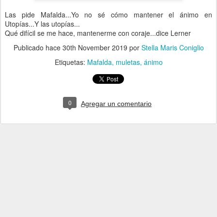
Las pide Mafalda...Yo no sé cómo mantener el ánimo en
Utopías...Y las utopías...
Qué difícil se me hace, mantenerme con coraje...dice Lerner
Publicado hace
30th November 2019
por
Stella Maris Coniglio
Etiquetas:
Mafalda
muletas
ánimo
0
Agregar un comentario