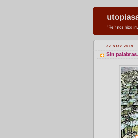
utopias
"Reír nos hizo i
22 NOV 2019
Sin palabras.