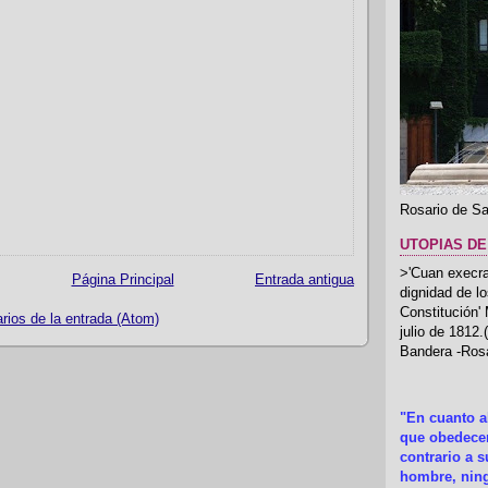
Rosario de Sa
UTOPIAS DE
>'Cuan execrab
Página Principal
Entrada antigua
dignidad de l
Constitución'
ios de la entrada (Atom)
julio de 1812
Bandera -Rosa
"En cuanto 
que obedecer
contrario a 
hombre, ning