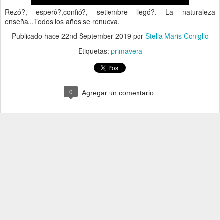
Rezó?, esperó?,confió?, setiembre llegó?. La naturaleza
enseña...Todos los años se renueva.
Publicado hace
22nd September 2019
por
Stella Maris Coniglio
Etiquetas:
primavera
0
Agregar un comentario