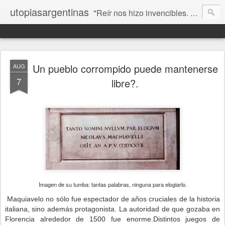
utopiasargentinas
"Reír nos hizo invencibles. No como los que siempre ganan, sino como aquellos que no se rinden”. Frida Kahlo
Un pueblo corrompido puede mantenerse
AUG
7
libre?.
Imagen de su tumba: tantas palabras, ninguna para elogiarlo.
Maquiavelo no sólo fue espectador de años cruciales de la historia
italiana, sino además protagonista. La autoridad de que gozaba en
Florencia alrededor de 1500 fue enorme.
Distintos juegos de