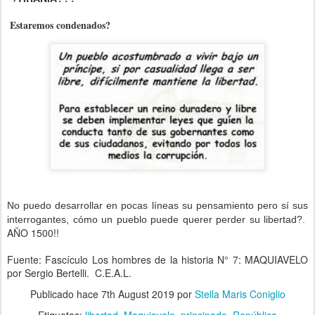
Estaremos condenados?
No puedo desarrollar en pocas líneas su pensamiento pero sí sus
interrogantes, cómo un pueblo puede querer perder su libertad?.
AÑO 1500!!
Fuente: Fascículo Los hombres de la historia N° 7: MAQUIAVELO
por Sergio Bertelli. C.E.A.L.
Publicado hace
7th August 2019
por
Stella Maris Coniglio
Etiquetas:
libertad
Maquiavelo
principado
República