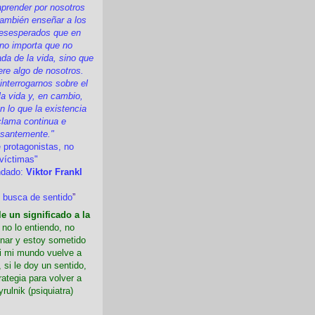
prender por nosotros
ambién enseñar a los
esesperados que en
 no importa que no
a de la vida, sino que
ere algo de nosotros.
nterrogarnos sobre el
la vida y, en cambio,
 lo que la existencia
clama continua e
esantemente."
 protagonistas, no
víctimas"
ndado:
Viktor Frankl
 busca de sentido
”
e un significado a la
i no lo entiendo, no
nar y estoy sometido
Si mi mundo vuelve a
 si le doy un sentido,
rategia para volver a
yrulnik (psiquiatra)