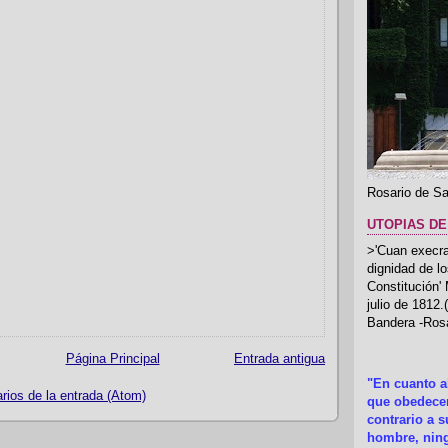
Rosario de Sa
UTOPIAS DE
>'Cuan execrab
dignidad de l
Constitución'
julio de 1812
Bandera -Rosa
Página Principal
Entrada antigua
"En cuanto 
ios de la entrada (Atom)
que obedecer
contrario a 
hombre, ning