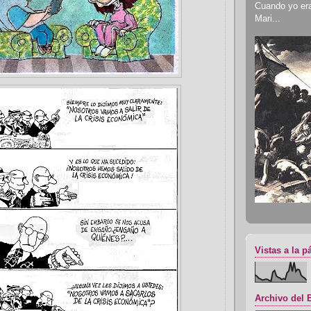
Cuando yo era 
Mari...
Vistas a la p
Archivo del 