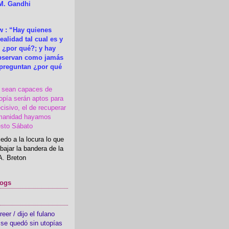
M. Gandhi
 : “Hay quienes
ealidad tal cual es y
 ¿por qué?; y hay
observan como jamás
 preguntan ¿por qué
s sean capaces de
topía serán aptos para
cisivo, el de recuperar
manidad hayamos
esto Sábato
edo a la locura lo que
bajar la bandera de la
A. Breton
logs
er / dijo el fulano
se quedó sin utopías