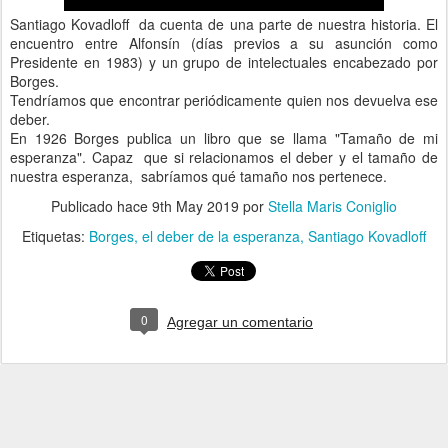
Santiago Kovadloff da cuenta de una parte de nuestra historia. El
encuentro entre Alfonsín (días previos a su asunción como
Presidente en 1983) y un grupo de intelectuales encabezado por
Borges.
Tendríamos que encontrar periódicamente quien nos devuelva ese
deber.
En 1926 Borges publica un libro que se llama "Tamaño de mi
esperanza". Capaz que si relacionamos el deber y el tamaño de
nuestra esperanza, sabríamos qué tamaño nos pertenece.
Publicado hace
9th May 2019
por
Stella Maris Coniglio
Etiquetas:
Borges
el deber de la esperanza
Santiago Kovadloff
0
Agregar un comentario