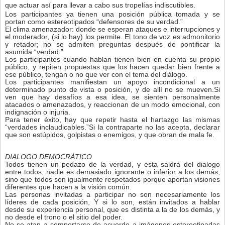
que actuar así para llevar a cabo sus tropelías indiscutibles.
Los participantes ya tienen una posición pública tomada y se
portan como estereotipados “defensores de su verdad.”
El clima amenazador: donde se esperan ataques e interrupciones y
el moderador, (si lo hay) los permite. El tono de voz es admonitorio
y retador; no se admiten preguntas después de pontificar la
asumida “verdad.”
Los participantes cuando hablan tienen bien en cuenta su propio
público, y repiten propuestas que los hacen quedar bien frente a
ese público, tengan o no que ver con el tema del diálogo.
Los participantes manifiestan un apoyo incondicional a un
determinado punto de vista o posición, y de allí no se mueven.Si
ven que hay desafíos a esa idea, se sienten personalmente
atacados o amenazados, y reaccionan de un modo emocional, con
indignación o injuria.
Para tener éxito, hay que repetir hasta el hartazgo las mismas
“verdades inclaudicables.”Si la contraparte no las acepta, declarar
que son estúpidos, golpistas o enemigos, y que obran de mala fe.
DIALOGO DEMOCRÁTICO
Todos tienen un pedazo de la verdad, y esta saldrá del dialogo
entre todos; nadie es demasiado ignorante o inferior a los demás,
sino que todos son igualmente respetados porque aportan visiones
diferentes que hacen a la visión común.
Las personas invitadas a participar no son necesariamente los
líderes de cada posición, Y si lo son, están invitados a hablar
desde su experiencia personal, que es distinta a la de los demás, y
no desde el trono o el sitio del poder.
No se atan a comportarse de acuerdo a imágenes estereotipadas