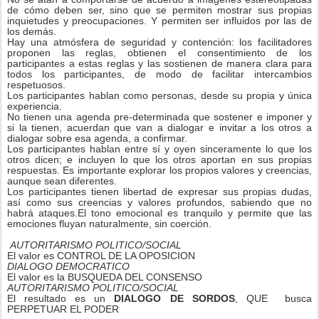
de cómo deben ser, sino que se permiten mostrar sus propias
inquietudes y preocupaciones. Y permiten ser influidos por las de
los demás.
Hay una atmósfera de seguridad y contención: los facilitadores
proponen las reglas, obtienen el consentimiento de los
participantes a estas reglas y las sostienen de manera clara para
todos los participantes, de modo de facilitar intercambios
respetuosos.
Los participantes hablan como personas, desde su propia y única
experiencia.
No tienen una agenda pre-determinada que sostener e imponer y
si la tienen, acuerdan que van a dialogar e invitar a los otros a
dialogar sobre esa agenda, a confirmar.
Los participantes hablan entre sí y oyen sinceramente lo que los
otros dicen; e incluyen lo que los otros aportan en sus propias
respuestas. Es importante explorar los propios valores y creencias,
aunque sean diferentes.
Los participantes tienen libertad de expresar sus propias dudas,
así como sus creencias y valores profundos, sabiendo que no
habrá ataques.El tono emocional es tranquilo y permite que las
emociones fluyan naturalmente, sin coerción.
AUTORITARISMO POLITICO/SOCIAL
El valor es CONTROL DE LA OPOSICION
DIALOGO DEMOCRATICO
El valor es la BUSQUEDA DEL CONSENSO
AUTORITARISMO POLITICO/SOCIAL
El resultado es un
DIALOGO DE SORDOS
, QUE busca
PERPETUAR EL PODER