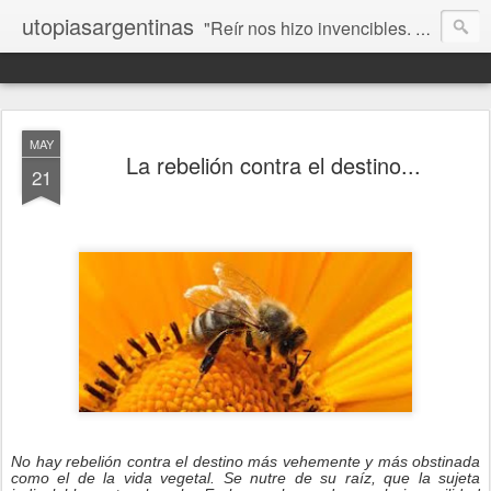
utopiasargentinas
"Reír nos hizo invencibles. No como los que siempre ganan, sino como aquellos que no se rinden”. Frida Kahlo
MAY
La rebelión contra el destino...
21
No hay rebelión contra el destino más vehemente y más obstinada
como el de la vida vegetal. Se nutre de su raíz, que la sujeta