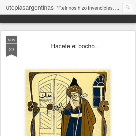
utopiasargentinas
"Reír nos hizo invencibles. No como los que siempre ganan, sino como aquellos que no se rinden”. Frida Kahlo
NOV
Hacete el bocho...
23