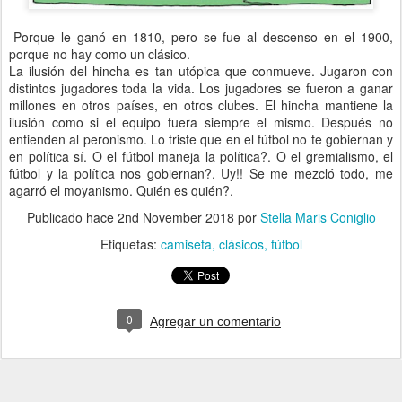
-Porque le ganó en 1810, pero se fue al descenso en el 1900,
porque no hay como un clásico.
La ilusión del hincha es tan utópica que conmueve. Jugaron con
distintos jugadores toda la vida. Los jugadores se fueron a ganar
millones en otros países, en otros clubes. El hincha mantiene la
ilusión como si el equipo fuera siempre el mismo. Después no
entienden al peronismo. Lo triste que en el fútbol no te gobiernan y
en política sí. O el fútbol maneja la política?. O el gremialismo, el
fútbol y la política nos gobiernan?. Uy!! Se me mezcló todo, me
agarró el moyanismo. Quién es quién?.
Publicado hace
2nd November 2018
por
Stella Maris Coniglio
Etiquetas:
camiseta
clásicos
fútbol
0
Agregar un comentario