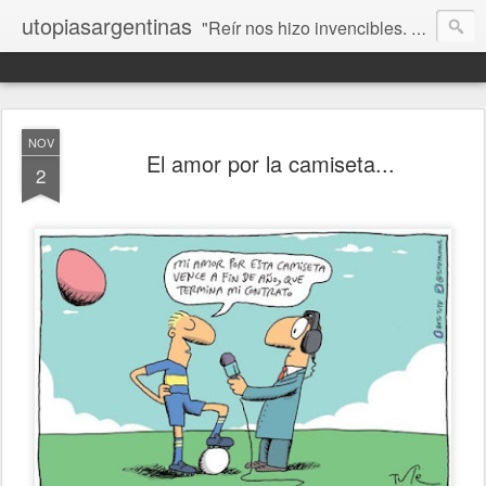
utopiasargentinas
"Reír nos hizo invencibles. No como los que siempre ganan, sino como aquellos que no se rinden”. Frida Kahlo
NOV
El amor por la camiseta...
2