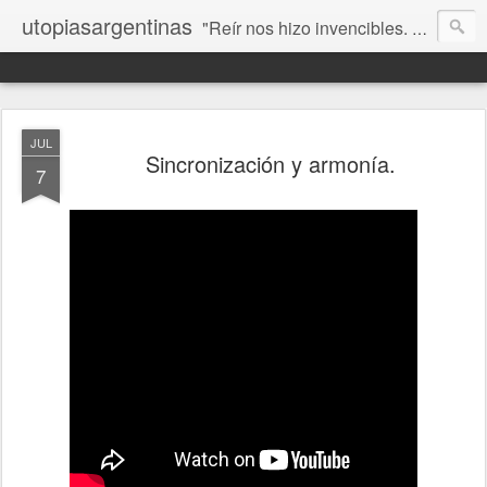
utopiasargentinas
"Reír nos hizo invencibles. No como los que siempre ganan, sino como aquellos que no se rinden”. Frida Kahlo
JUL
Sincronización y armonía.
7