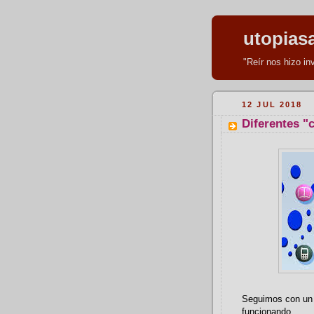
utopias
"Reír nos hizo i
12 JUL 2018
Diferentes "
Seguimos con un 
funcionando.