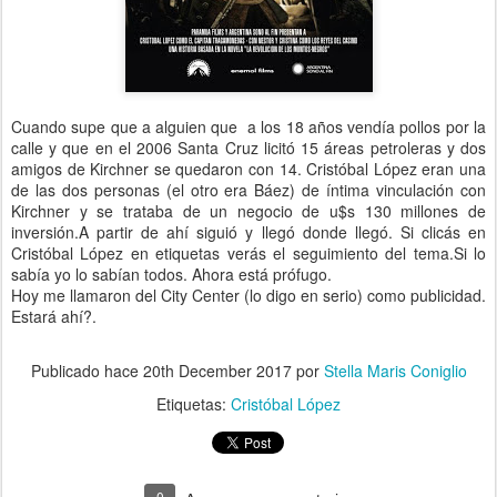
Cuando supe que a alguien que a los 18 años vendía pollos por la
calle y que en el 2006 Santa Cruz licitó 15 áreas petroleras y dos
amigos de Kirchner se quedaron con 14. Cristóbal López eran una
de las dos personas (el otro era Báez) de íntima vinculación con
Kirchner y se trataba de un negocio de u$s 130 millones de
inversión.A partir de ahí siguió y llegó donde llegó. Si clicás en
Cristóbal López en etiquetas verás el seguimiento del tema.Si lo
sabía yo lo sabían todos. Ahora está prófugo.
Hoy me llamaron del City Center (lo digo en serio) como publicidad.
Estará ahí?.
Publicado hace
20th December 2017
por
Stella Maris Coniglio
Etiquetas:
Cristóbal López
0