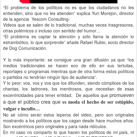
“El problema de los políticos no es que los ciudadanos no les
entienden, sino que no les atienden” explica Yuri Morejon, director
de la agencia Yescom Consulting-
Videos que se salen de lo tradicional, muchas veces trasgresores,
otras polémicos o incluso con sentido del humor…
“El problema es captar la atención y sólo llama la atención lo
estrambótico, lo que sorprende” añade Rafael Rubio, socio director
de Dog Comunicación.
Y lo más importante: se consigue una gran difusión ya que “los
medios tradicionales se hacen eco de ello en sus tertulias,
reportajes o programas mientras que de otra forma estos políticos
o partidos no tendrían ningún tipo de audiencia”.
Y lo peor: vos, vos y vos que los difunden, siendo cómplices de los
chantas, los ladrones, los mentirosos, que necesitan de esas
promueven
excentricidades para tener entidad. De aquellos que
a que el público crea que
es moda el hecho de ser estúpido,
vulgar e inculto…
No sé cómo serán estos leperos del video, pero son originales
mostrando a los políticos que los cagan desde hace muchos años.
Son excéntricos pero originales y para nada ridículos.
En mi caso no comparto lo que hacen los políticos de mi país, ni