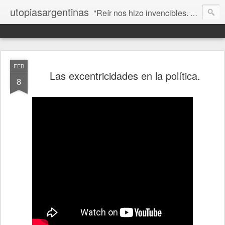
utopiasargentinas
"Reír nos hizo invencibles. No como los que siempre ganan, sino como aquellos que no se rinden”. Frida Kahlo
FEB
Las excentricidades en la política.
8