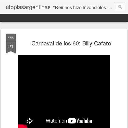
utopiasargentinas
"Reír nos hizo invencibles. No como los que siempre ganan, sino como aquellos que no se rinden”. Frida Kahlo
FEB
Carnaval de los 60: Billy Cafaro
21