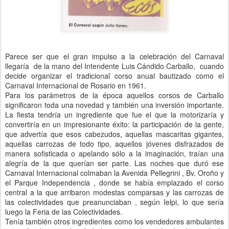
Parece ser que el gran impulso a la celebración del Carnaval
llegaría de la mano del Intendente Luis Cándido Carballo, cuando
decide organizar el tradicional corso anual bautizado como el
Carnaval Internacional de Rosario en 1961.
Para los parámetros de la época aquellos corsos de Carballo
significaron toda una novedad y también una inversión importante.
La fiesta tendría un ingrediente que fue el que la motorizaría y
convertiría en un impresionante éxito: la participación de la gente,
que advertía que esos cabezudos, aquellas mascaritas gigantes,
aquellas carrozas de todo tipo, aquellos jóvenes disfrazados de
manera sofisticada o apelando sólo a la imaginación, traían una
alegría de la que querían ser parte. Las noches que duró ese
Carnaval Internacional colmaban la Avenida Pellegrini , Bv. Oroño y
el Parque Independencia , donde se había emplazado el corso
central a la que arribaron modestas comparsas y las carrozas de
las colectividades que preanunciaban , según Ielpi, lo que sería
luego la Feria de las Colectividades.
Tenía también otros ingredientes como los vendedores ambulantes