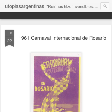
utopiasargentinas
"Reír nos hizo invencibles. No como los que siempre ganan, sino como aquellos que no se rinden”. Frida Kahlo
FEB
1961 Carnaval Internacional de Rosario
22