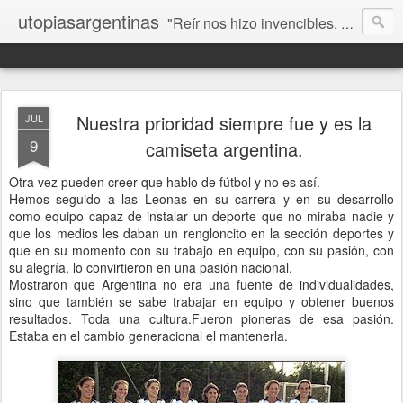
utopiasargentinas
"Reír nos hizo invencibles. No como los que siempre ganan, sino como aquellos que no se rinden”. Frida Kahlo
Nuestra prioridad siempre fue y es la
JUL
9
camiseta argentina.
Otra vez pueden creer que hablo de fútbol y no es así.
Hemos seguido a las Leonas en su carrera y en su desarrollo
como equipo capaz de instalar un deporte que no miraba nadie y
que los medios les daban un rengloncito en la sección deportes y
que en su momento con su trabajo en equipo, con su pasión, con
su alegría, lo convirtieron en una pasión nacional.
Mostraron que Argentina no era una fuente de individualidades,
sino que también se sabe trabajar en equipo y obtener buenos
resultados. Toda una cultura.Fueron pioneras de esa pasión.
Estaba en el cambio generacional el mantenerla.