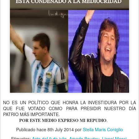
NO ES UN POLÍTICO QUE HONRA LA INVESTIDURA POR LA
QUE FUE VOTADO COMO PARA PRESIDIR NUESTRO DÍA
PATRIO MÁS IMPORTANTE.
POR ESTE MEDIO EXPRESO MI REPUDIO
.
Publicado hace
8th July 2014
por
Stella Maris Coniglio
Etiquetas:
Acto del 9 de julio
Amado Boudou
Lionel Messi