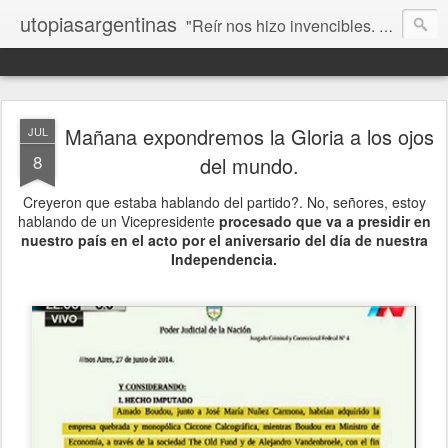
utopiasargentinas
"Reír nos hizo invencibles. No como los que siempre ganan, sino como aquellos que no se rinden”. Frida Kahlo
Mañana expondremos la Gloria a los ojos
JUL
8
del mundo.
Creyeron que estaba hablando del partido?. No, señores, estoy
hablando de un Vicepresidente
procesado que va a presidir en
nuestro país en el acto por el aniversario del día de nuestra
Independencia.