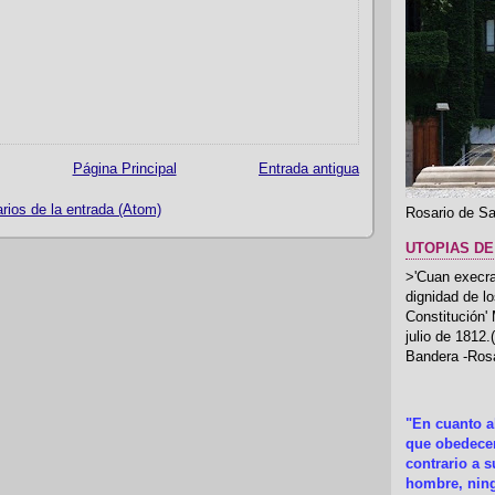
Página Principal
Entrada antigua
ios de la entrada (Atom)
Rosario de Sa
UTOPIAS DE
>'Cuan execrab
dignidad de l
Constitución'
julio de 1812
Bandera -Rosa
"En cuanto 
que obedecer
contrario a 
hombre, ning