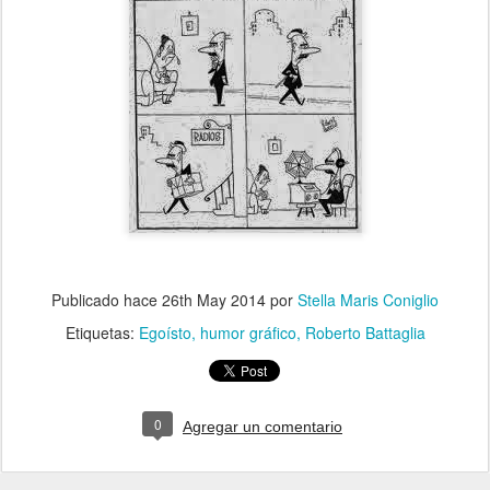
Publicado hace
26th May 2014
por
Stella Maris Coniglio
Etiquetas:
Egoísto
humor gráfico
Roberto Battaglia
0
Agregar un comentario