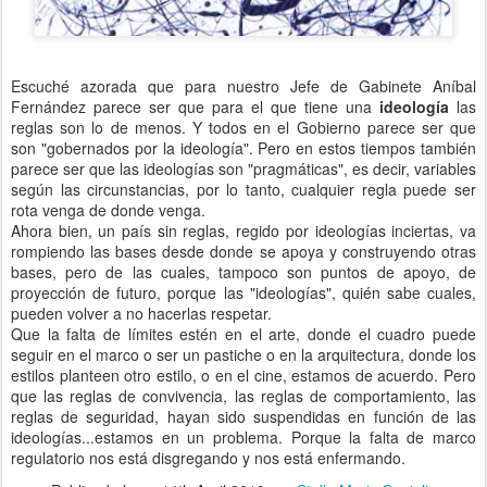
Escuché azorada que para nuestro Jefe de Gabinete Aníbal
Fernández parece ser que para el que tiene una
ideología
las
reglas son lo de menos. Y todos en el Gobierno parece ser que
son "gobernados por la ideología". Pero en estos tiempos también
parece ser que las ideologías son "pragmáticas", es decir, variables
según las circunstancias, por lo tanto, cualquier regla puede ser
rota venga de donde venga.
Ahora bien, un país sin reglas, regido por ideologías inciertas, va
rompiendo las bases desde donde se apoya y construyendo otras
bases, pero de las cuales, tampoco son puntos de apoyo, de
proyección de futuro, porque las "ideologías", quién sabe cuales,
pueden volver a no hacerlas respetar.
Que la falta de límites estén en el arte, donde el cuadro puede
seguir en el marco o ser un pastiche o en la arquitectura, donde los
estilos planteen otro estilo, o en el cine, estamos de acuerdo. Pero
que las reglas de convivencia, las reglas de comportamiento, las
reglas de seguridad, hayan sido suspendidas en función de las
ideologías...estamos en un problema. Porque la falta de marco
regulatorio nos está disgregando y nos está enfermando.