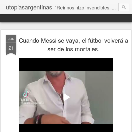
utopiasargentinas
"Reír nos hizo invencibles. No como los que siempre ganan, sino como aquellos que no se rinden”. Frida Kahlo
Cuando Messi se vaya, el fútbol volverá a
JUN
21
ser de los mortales.