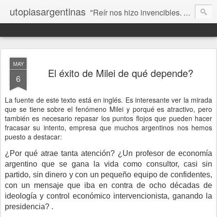
utopiasargentinas
"Reír nos hizo invencibles. No como los que siempre ganan, sino como aquellos que no se rinden”. Frida Kahlo
MAY
El éxito de Milei de qué depende?
6
La fuente de este texto está en inglés. Es interesante ver la mirada
que se tiene sobre el fenómeno Milei y porqué es atractivo, pero
también es necesario repasar los puntos flojos que pueden hacer
fracasar su intento, empresa que muchos argentinos nos hemos
puesto a destacar:
¿Por qué atrae tanta atención? ¿Un profesor de economía
argentino que se gana la vida como consultor, casi sin
partido, sin dinero y con un pequeño equipo de confidentes,
con un mensaje que iba en contra de ocho décadas de
ideología y control económico intervencionista, ganando la
presidencia? .