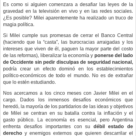
Es como si alguien comenzara a desafiar las leyes de la
gravedad en la televisión en vivo y en las redes sociales.
¿Es posible? Milei aparentemente ha realizado un truco de
magia política.
Si Milei cumple sus promesas de cerrar el Banco Central
(haciendo que la “casta”, las burocracias arraigadas y los
intereses que viven de él, paguen la mayor parte del costo
de las reformas), liberalizar la economía y
ponerse del lado
de Occidente sin pedir disculpas de seguridad nacional,
podría crear un efecto dominó en los establecimientos
político-económicos de todo el mundo. No es de extrañar
que lo estén estudiando.
Nos acercamos a los cinco meses con Javier Milei en el
cargo. Dados los inmensos desafíos económicos que
heredó, la mayoría de los partidarios de las ideas y objetivos
de Milei se centran en su batalla contra la inflación y el
gasto público. La economía es esencial, pero Argentina
enfrenta desafíos importantes con su
débil estado de
derecho
y enemigos externos que quieren descarrilar el