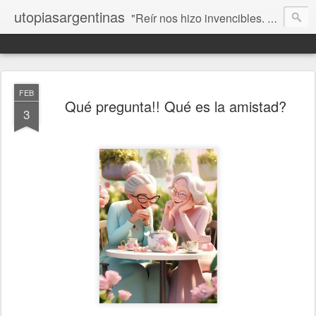
utopiasargentinas
"Reír nos hizo invencibles. No como los que siempre ganan, sino como aquellos que no se rinden”. Frida Kahlo
FEB
Qué pregunta!! Qué es la amistad?
3