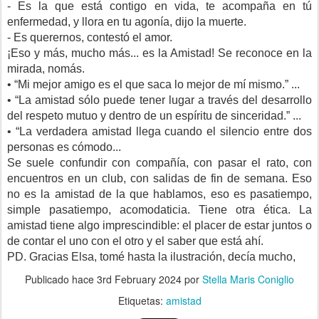
- Es la que está contigo en vida, te acompaña en tú
enfermedad, y llora en tu agonía, dijo la muerte.
- Es querernos, contestó el amor.
¡Eso y más, mucho más... es la Amistad! Se reconoce en la
mirada, nomás.
• “Mi mejor amigo es el que saca lo mejor de mí mismo.” ...
• “La amistad sólo puede tener lugar a través del desarrollo
del respeto mutuo y dentro de un espíritu de sinceridad.” ...
• “La verdadera amistad llega cuando el silencio entre dos
personas es cómodo...
Se suele confundir con compañía, con pasar el rato, con
encuentros en un club, con salidas de fin de semana. Eso
no es la amistad de la que hablamos, eso es pasatiempo,
simple pasatiempo, acomodaticia. Tiene otra ética. La
amistad tiene algo imprescindible: el placer de estar juntos o
de contar el uno con el otro y el saber que está ahí.
PD. Gracias Elsa, tomé hasta la ilustración, decía mucho,
Publicado hace
3rd February 2024
por
Stella Maris Coniglio
Etiquetas:
amistad