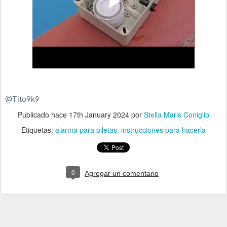
@Tito9k9
Publicado hace
17th January 2024
por
Stella Maris Coniglio
Etiquetas:
alarma para piletas
instrucciones para hacerla
0
Agregar un comentario