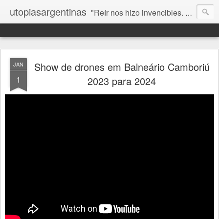
utopiasargentinas
"Reír nos hizo invencibles. No como los que siempre ganan, sino como aquellos que no se rinden”. Frida Kahlo
Show de drones em Balneário Camboriú
JAN
1
2023 para 2024