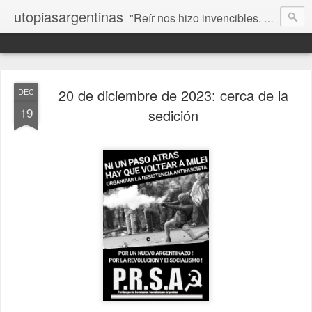
utopiasargentinas
"Reír nos hizo invencibles. No como los que siempre ganan, sino como aquellos que no se rinden”. Frida Kahlo
20 de diciembre de 2023: cerca de la
DEC
19
sedición