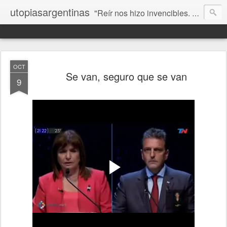
utopiasargentinas
"Reír nos hizo invencibles. No como los que siempre ganan, sino como aquellos que no se rinden”. Frida Kahlo
OCT
Se van, seguro que se van
9