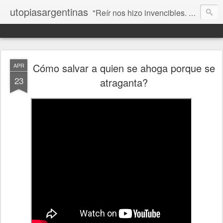
utopiasargentinas
"Reír nos hizo invencibles. No como los que siempre ganan, sino como aquellos que no se rinden”. Frida Kahlo
Cómo salvar a quien se ahoga porque se
APR
23
atraganta?