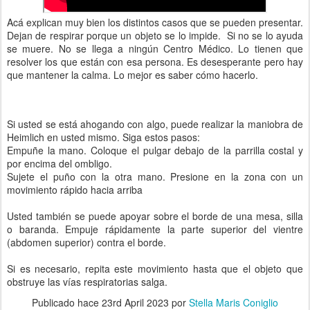
Acá explican muy bien los distintos casos que se pueden presentar.
Dejan de respirar porque un objeto se lo impide. Si no se lo ayuda
se muere. No se llega a ningún Centro Médico. Lo tienen que
resolver los que están con esa persona. Es desesperante pero hay
que mantener la calma. Lo mejor es saber cómo hacerlo.
Si usted se está ahogando con algo, puede realizar la maniobra de
Heimlich en usted mismo. Siga estos pasos:
Empuñe la mano. Coloque el pulgar debajo de la parrilla costal y
por encima del ombligo.
Sujete el puño con la otra mano. Presione en la zona con un
movimiento rápido hacia arriba
Usted también se puede apoyar sobre el borde de una mesa, silla
o baranda. Empuje rápidamente la parte superior del vientre
(abdomen superior) contra el borde.
Si es necesario, repita este movimiento hasta que el objeto que
obstruye las vías respiratorias salga.
Publicado hace
23rd April 2023
por
Stella Maris Coniglio