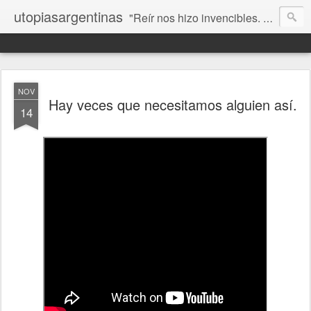
utopiasargentinas
"Reír nos hizo invencibles. No como los que siempre ganan, sino como aquellos que no se rinden”. Frida Kahlo
NOV
Hay veces que necesitamos alguien así.
14