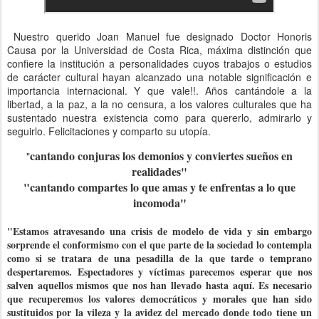
Nuestro querido Joan Manuel fue designado Doctor Honoris
Causa por la Universidad de Costa Rica, máxima distinción que
confiere la institución a personalidades cuyos trabajos o estudios
de carácter cultural hayan alcanzado una notable significación e
importancia internacional. Y que vale!!. Años cantándole a la
libertad, a la paz, a la no censura, a los valores culturales que ha
sustentado nuestra existencia como para quererlo, admirarlo y
seguirlo. Felicitaciones y comparto su utopía.
cantando conjuras los demonios y conviertes sueños en
"
realidades"
"cantando compartes lo que amas y te enfrentas a lo que
incomoda"
"Estamos atravesando una crisis de modelo de vida y sin embargo
sorprende el conformismo con el que parte de la sociedad lo contempla
como si se tratara de una pesadilla de la que tarde o temprano
despertaremos. Espectadores y víctimas parecemos esperar que nos
salven aquellos mismos que nos han llevado hasta aquí. Es necesario
que recuperemos los valores democráticos y morales que han sido
sustituidos por la vileza y la avidez del mercado donde todo tiene un