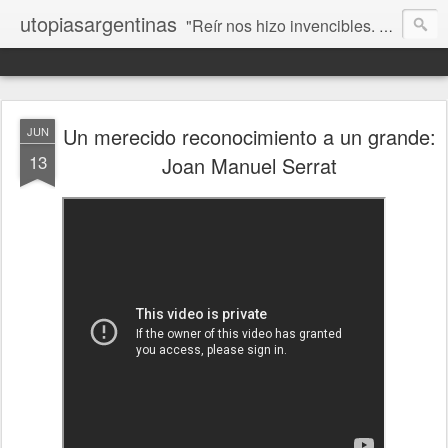
utopiasargentinas
"Reír nos hizo invencibles. No como los que siempre ganan, sino como aquellos que no se rinden”. Frida Kahlo
Un merecido reconocimiento a un grande:
JUN
13
Joan Manuel Serrat